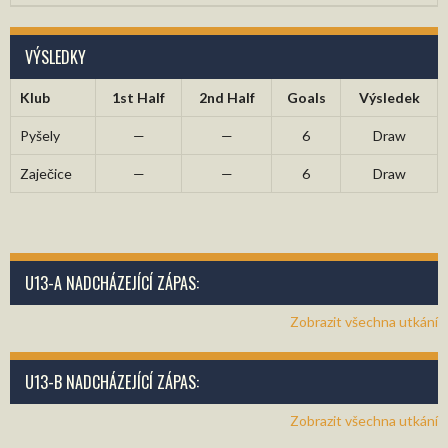
VÝSLEDKY
Klub
1st Half
2nd Half
Goals
Výsledek
Pyšely
—
—
6
Draw
Zaječice
—
—
6
Draw
U13-A NADCHÁZEJÍCÍ ZÁPAS:
Zobrazit všechna utkání
U13-B NADCHÁZEJÍCÍ ZÁPAS:
Zobrazit všechna utkání