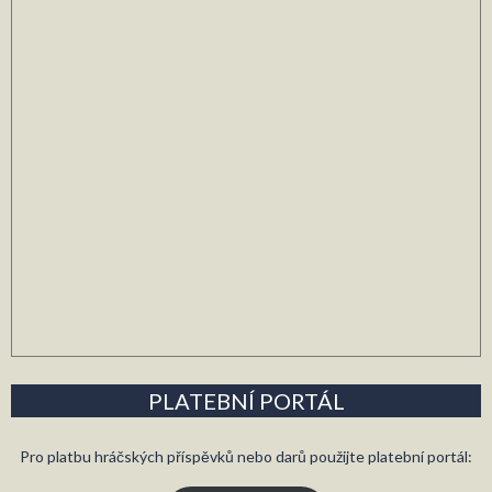
PLATEBNÍ PORTÁL
Pro platbu hráčských příspěvků nebo darů použijte platební portál: