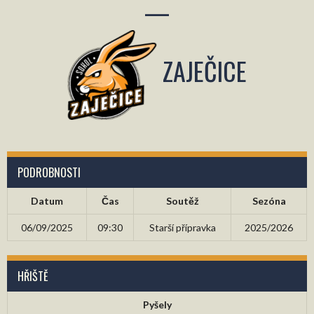
—
ZAJEČICE
PODROBNOSTI
Datum
Čas
Soutěž
Sezóna
06/09/2025
09:30
Starší přípravka
2025/2026
HŘIŠTĚ
Pyšely