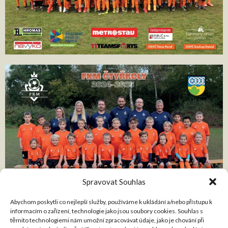
Spravovat Souhlas
Abychom poskytli co nejlepší služby, používáme k ukládání a/nebo přístupu k
informacím o zařízení, technologie jako jsou soubory cookies. Souhlas s
těmito technologiemi nám umožní zpracovávat údaje, jako je chování při