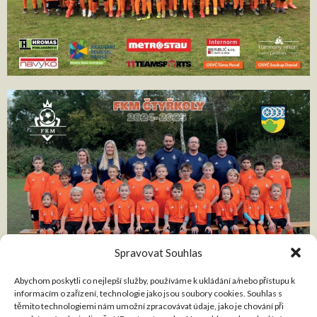
Spravovat Souhlas
Abychom poskytli co nejlepší služby, používáme k ukládání a/nebo přístupu k
informacím o zařízení, technologie jako jsou soubory cookies. Souhlas s
těmito technologiemi nám umožní zpracovávat údaje, jako je chování při