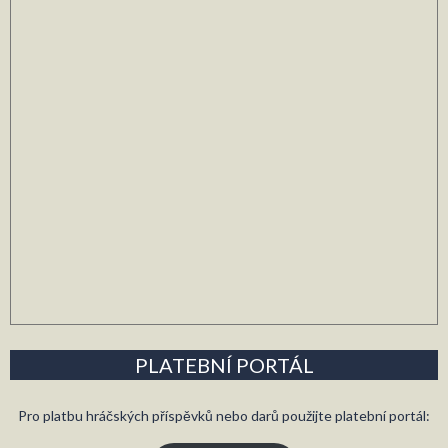
PLATEBNÍ PORTÁL
Pro platbu hráčských příspěvků nebo darů použijte platební portál: