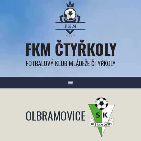
Přejít
k
obsahu
FKM ČTYŘKOLY
FOTBALOVÝ KLUB MLÁDEŽE ČTYŘKOLY
OLBRAMOVICE