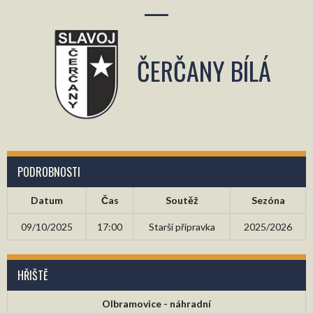
—
ČERČANY BÍLÁ
PODROBNOSTI
Datum
Čas
Soutěž
Sezóna
09/10/2025
17:00
Starší přípravka
2025/2026
HŘIŠTĚ
Olbramovice - náhradní