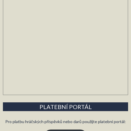
PLATEBNÍ PORTÁL
Pro platbu hráčských příspěvků nebo darů použijte platební portál: