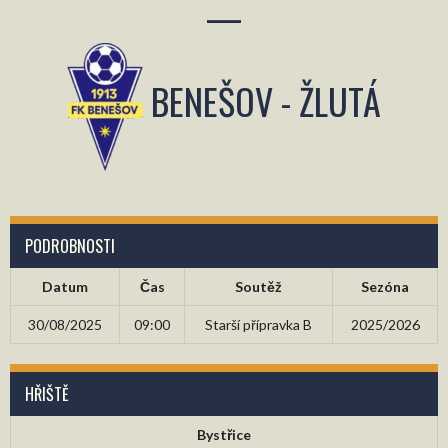
—
BENEŠOV - ŽLUTÁ
PODROBNOSTI
Datum
Čas
Soutěž
Sezóna
30/08/2025
09:00
Starší přípravka B
2025/2026
HŘIŠTĚ
Bystřice