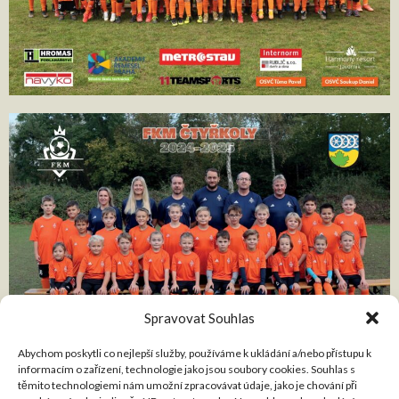
Spravovat Souhlas
Abychom poskytli co nejlepší služby, používáme k ukládání a/nebo přístupu k
informacím o zařízení, technologie jako jsou soubory cookies. Souhlas s
těmito technologiemi nám umožní zpracovávat údaje, jako je chování při