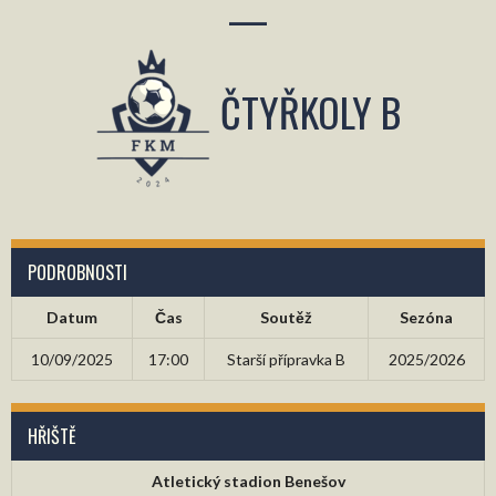
—
ČTYŘKOLY B
PODROBNOSTI
Datum
Čas
Soutěž
Sezóna
10/09/2025
17:00
Starší přípravka B
2025/2026
HŘIŠTĚ
Atletický stadion Benešov