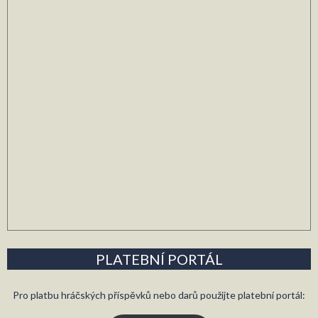
PLATEBNÍ PORTÁL
Pro platbu hráčských příspěvků nebo darů použijte platební portál: