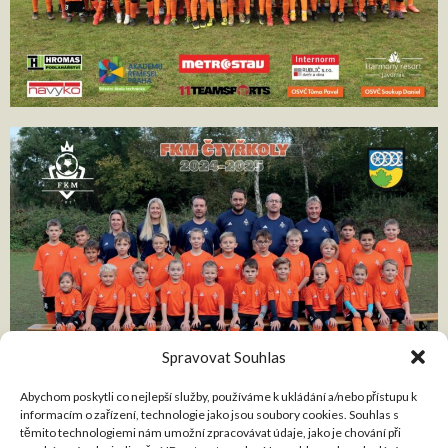
Spravovat Souhlas
Abychom poskytli co nejlepší služby, používáme k ukládání a/nebo přístupu k
informacím o zařízení, technologie jako jsou soubory cookies. Souhlas s
těmito technologiemi nám umožní zpracovávat údaje, jako je chování při