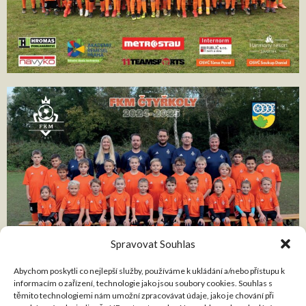
Spravovat Souhlas
Abychom poskytli co nejlepší služby, používáme k ukládání a/nebo přístupu k
informacím o zařízení, technologie jako jsou soubory cookies. Souhlas s
těmito technologiemi nám umožní zpracovávat údaje, jako je chování při