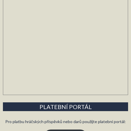
PLATEBNÍ PORTÁL
Pro platbu hráčských příspěvků nebo darů použijte platební portál: