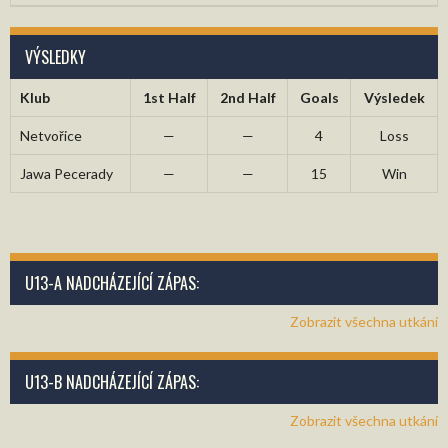
VÝSLEDKY
Klub
1st Half
2nd Half
Goals
Výsledek
Netvořice
—
—
4
Loss
Jawa Pecerady
—
—
15
Win
U13-A NADCHÁZEJÍCÍ ZÁPAS:
Zobrazit všechna utkání
U13-B NADCHÁZEJÍCÍ ZÁPAS:
Zobrazit všechna utkání