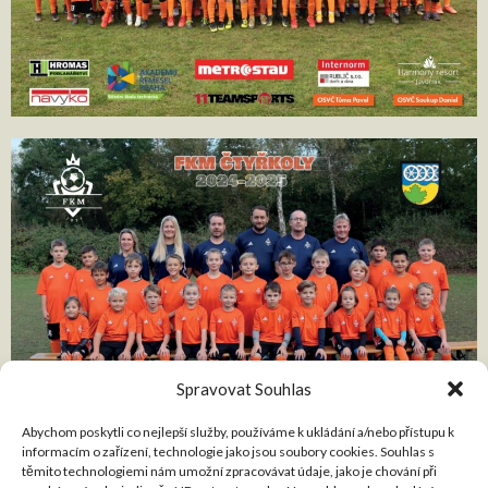
Spravovat Souhlas
Abychom poskytli co nejlepší služby, používáme k ukládání a/nebo přístupu k
informacím o zařízení, technologie jako jsou soubory cookies. Souhlas s
těmito technologiemi nám umožní zpracovávat údaje, jako je chování při