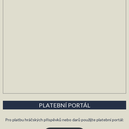
PLATEBNÍ PORTÁL
Pro platbu hráčských příspěvků nebo darů použijte platební portál: