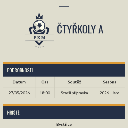
—
ČTYŘKOLY A
PODROBNOSTI
Datum
Čas
Soutěž
Sezóna
27/05/2026
18:00
Starší přípravka
2026 - Jaro
HŘIŠTĚ
Bystřice