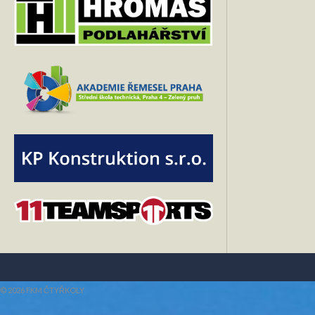
© 2026 FKM ČTYŘKOLY