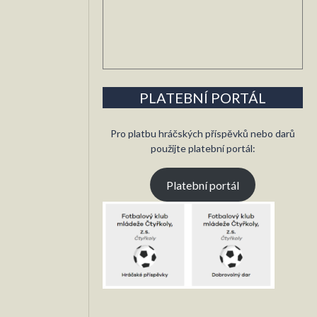
PLATEBNÍ PORTÁL
Pro platbu hráčských příspěvků nebo darů
použijte platební portál:
Platební portál