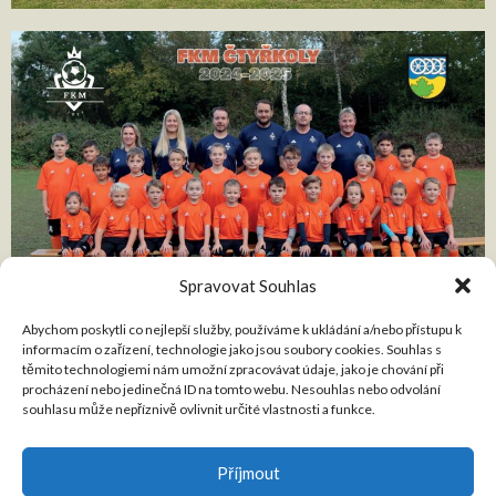
Spravovat Souhlas
Abychom poskytli co nejlepší služby, používáme k ukládání a/nebo přístupu k
informacím o zařízení, technologie jako jsou soubory cookies. Souhlas s
těmito technologiemi nám umožní zpracovávat údaje, jako je chování při
procházení nebo jedinečná ID na tomto webu. Nesouhlas nebo odvolání
souhlasu může nepříznivě ovlivnit určité vlastnosti a funkce.
Příjmout