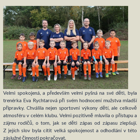
Velmi spokojená, a především velmi pyšná na své děti, byla
trenérka Eva Rychtarová při svém hodnocení mužstva mladší
přípravky. Chválila nejen sportovní výkony dětí, ale celkově
atmosféru v celém klubu. Velmi pozitivně mluvila o přístupu a
zájmu rodičů, o tom, jak se děti zápas od zápasu zlepšují.
Z jejích slov byla cítit velká spokojenost a odhodlání v této
záslužné činnosti pokračovat.