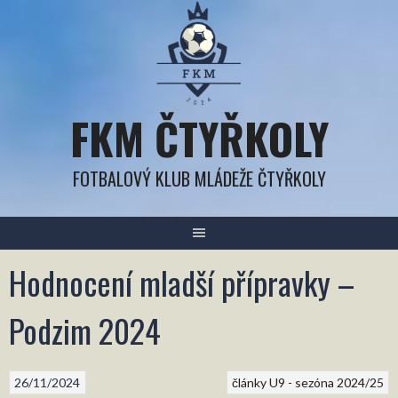
Přejít
k
obsahu
FKM ČTYŘKOLY
FOTBALOVÝ KLUB MLÁDEŽE ČTYŘKOLY
Hodnocení mladší přípravky –
Podzim 2024
26/11/2024
články U9 - sezóna 2024/25