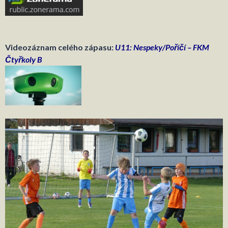
Videozáznam celého zápasu:
U11: Nespeky/Poříčí – FKM
Čtyřkoly B